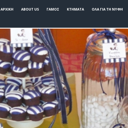
ΑΡΧΙΚΗ
ABOUT US
ΓΑΜΟΣ
ΚΤΗΜΑΤΑ
ΟΛΑ ΓΙΑ ΤΗ ΝΥΦΗ